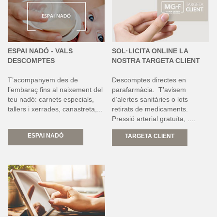
ESPAI NADÓ - VALS
SOL·LICITA ONLINE LA
DESCOMPTES
NOSTRA TARGETA CLIENT
T’acompanyem des de
Descomptes directes en
l’embaraç fins al naixement del
parafarmàcia. T’avisem
teu nadó: carnets especials,
d’alertes sanitàries o lots
tallers i xerrades, canastreta,...
retirats de medicaments.
Pressió arterial gratuïta, ....
ESPAI NADÓ
TARGETA CLIENT