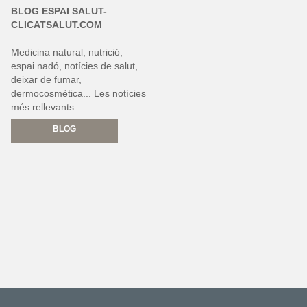
BLOG ESPAI SALUT-
CLICATSALUT.COM
Medicina natural, nutrició,
espai nadó, notícies de salut,
deixar de fumar,
dermocosmètica... Les notícies
més rellevants.
BLOG