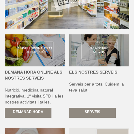
ENCÀRRECS
CONTACTAR
DEMANA HORA ONLINE ALS
ELS NOSTRES SERVEIS
NOSTRES SERVEIS
Serveis per a tots. Cuidem la
Nutrició, medicina natural
teva salut.
integrativa, 1ª visita SPD i a les
nostres activitats i talles.
DEMANAR HORA
SERVEIS