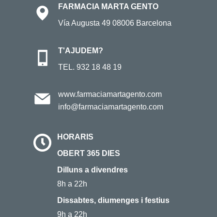
FARMACIA MARTA GENTO
Vía Augusta 49 08006 Barcelona
T'AJUDEM?
TEL.
932 18 48 19
www.farmaciamartagento.com
info@farmaciamartagento.com
HORARIS
OBERT 365 DIES
Dilluns a divendres
8h a 22h
Dissabtes, diumenges i festius
9h a 22h